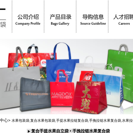
中心>
水果包装袋,复合水果包装袋,手提水果拉链复合袋,手挽拉链水果复合袋,水果
复合手提水果自立袋 • 手挽拉链水果复合袋