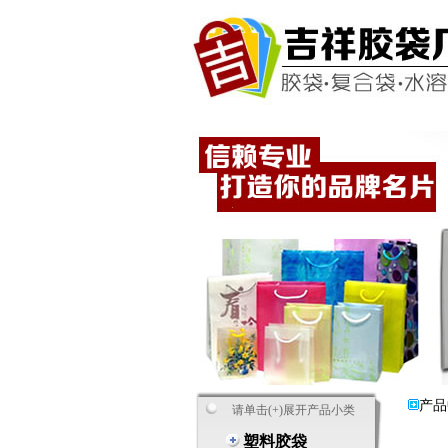
产品
请单击(+)展开产品小类
塑料胶袋