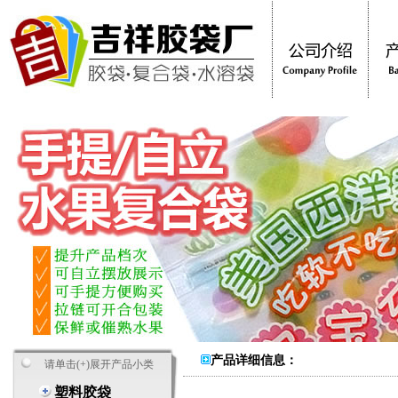
产品详细信息：
请单击(+)展开产品小类
塑料胶袋